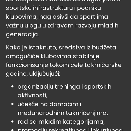
sportsku infrastrukturu i podršku
klubovima, naglasivši da sport ima
važnu ulogu u zdravom razvoju mladih
generacija.
Kako je istaknuto, sredstva iz budžeta
omogućiće klubovima stabilnije
funkcionisanje tokom cele takmičarske
godine, uključujući:
organizaciju treninga i sportskih
aktivnosti,
učešće na domaćim i
međunarodnim takmičenjima,
rad sa mlađim kategorijama,
promociju rekreativnog i inkluzivnog