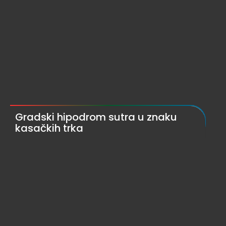
Gradski hipodrom sutra u znaku
kasačkih trka