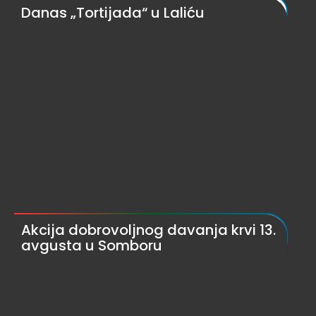
Danas „Tortijada“ u Laliću
Akcija dobrovoljnog davanja krvi 13.
avgusta u Somboru