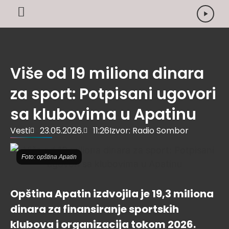
Više od 19 miliona dinara
za sport: Potpisani ugovori
sa klubovima u Apatinu
Vesti
23.05.2026.
11:26
Izvor: Radio Sombor
Foto: opština Apatin
Opština Apatin izdvojila je 19,3 miliona
dinara za finansiranje sportskih
klubova i organizacija tokom 2026.