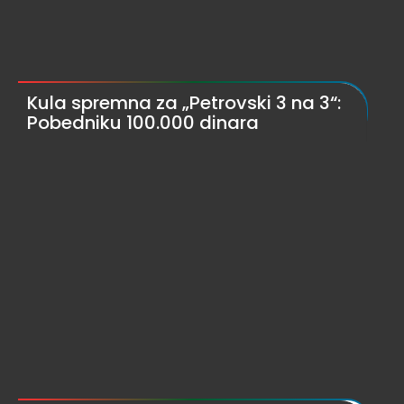
Kula spremna za „Petrovski 3 na 3“:
Pobedniku 100.000 dinara