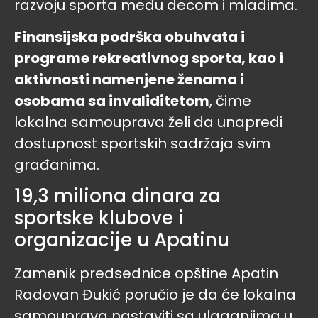
razvoju sporta među decom i mladima.
Finansijska podrška obuhvata i
programe rekreativnog sporta, kao i
aktivnosti namenjene ženama i
osobama sa invaliditetom
, čime
lokalna samouprava želi da unapredi
dostupnost sportskih sadržaja svim
građanima.
19,3 miliona dinara za
sportske klubove i
organizacije u Apatinu
Zamenik predsednice opštine Apatin
Radovan Đukić poručio je da će lokalna
samouprava nastaviti sa ulaganjima u