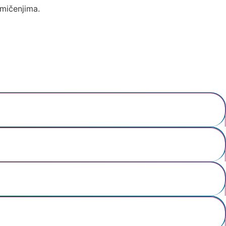
mičenjima.