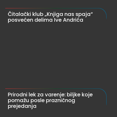
Čitalački klub „Knjiga nas spaja“
posvećen delima Ive Andrića
Prirodni lek za varenje: biljke koje
pomažu posle prazničnog
prejedanja