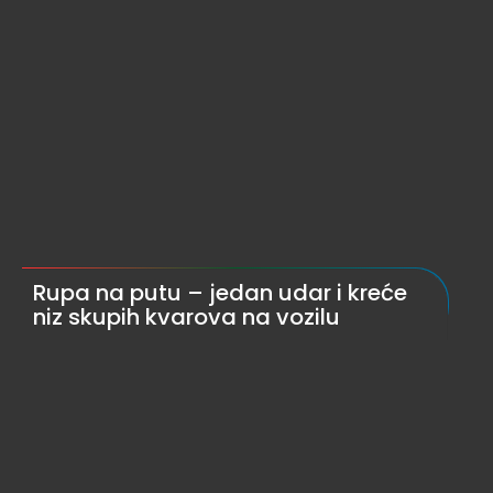
Rupa na putu – jedan udar i kreće
niz skupih kvarova na vozilu