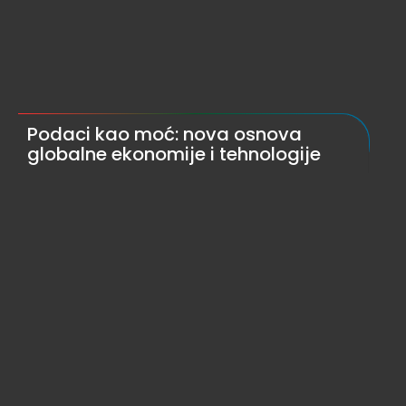
Podaci kao moć: nova osnova
globalne ekonomije i tehnologije