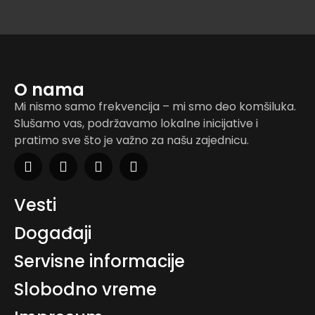
O nama
Mi nismo samo frekvencija – mi smo deo komšiluka.
Slušamo vas, podržavamo lokalne inicijative i
pratimo sve što je važno za našu zajednicu.
Vesti
Događaji
Servisne informacije
Slobodno vreme