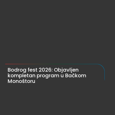
Bodrog fest 2026: Objavljen
kompletan program u Bačkom
Monoštoru