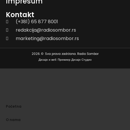
Impresum
Kontakt
(+381) 65 877 8001
redakcija@radiosombor.rs
marketing@radiosombor.rs
2026. © Sva prava zadržana. Radio Sombor
Дизајн и веб: Премиер Дизајн Студио
Početna
O nama