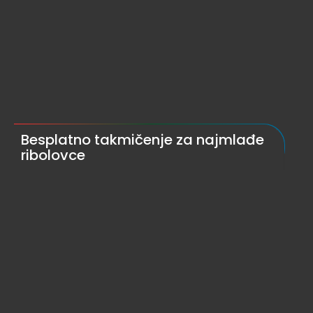
Besplatno takmičenje za najmlađe
ribolovce