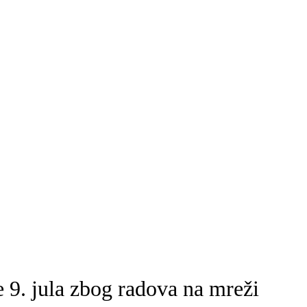
je 9. jula zbog radova na mreži