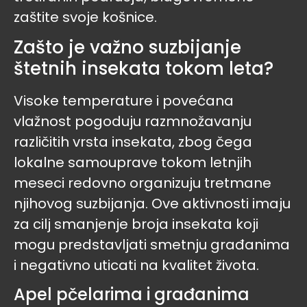
zaštite svoje košnice.
Zašto je važno suzbijanje
štetnih insekata tokom leta?
Visoke temperature i povećana
vlažnost pogoduju razmnožavanju
različitih vrsta insekata, zbog čega
lokalne samouprave tokom letnjih
meseci redovno organizuju tretmane
njihovog suzbijanja. Ove aktivnosti imaju
za cilj smanjenje broja insekata koji
mogu predstavljati smetnju građanima
i negativno uticati na kvalitet života.
Apel pčelarima i građanima