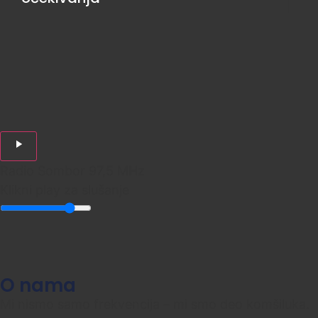
Radio Sombor 97,5 MHz
Klikni play za slušanje
O nama
Mi nismo samo frekvencija – mi smo deo komšiluka.