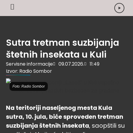
Sutra tretman suzbijanja
štetnih insekata u Kuli
Servisne informacije
09.07.2026.
11:49
Izvor: Radio Sombor
Foto: Radio Sombor
Na teritoriji naseljenog mesta Kula
sutra, 10. jula, biće sproveden tretman
suzbijanja štetnih insekata
, saopštili su