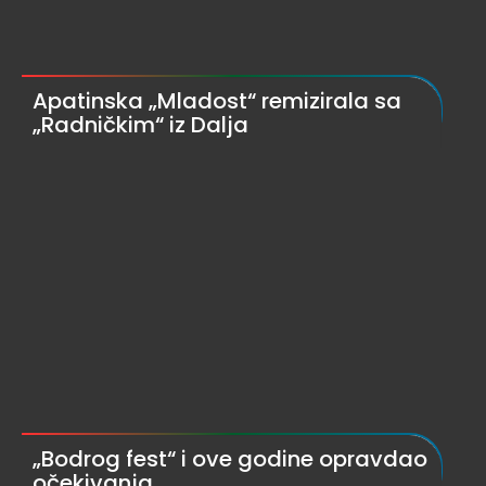
Apatinska „Mladost“ remizirala sa
„Radničkim“ iz Dalja
„Bodrog fest“ i ove godine opravdao
očekivanja