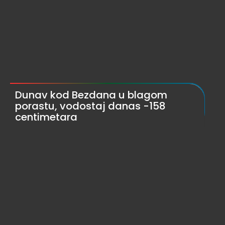
Dunav kod Bezdana u blagom
porastu, vodostaj danas -158
centimetara