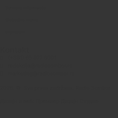
Servisne informacije
Slobodno vreme
Impresum
Kontakt
(+381) 65 877 8001
redakcija@radiosombor.rs
marketing@radiosombor.rs
2026. © Sva prava zadržana. Radio Sombor
Дизајн и веб: Премиер Дизајн Студио