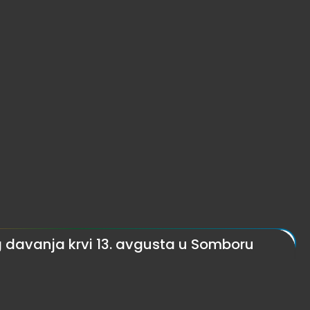
g davanja krvi 13. avgusta u Somboru