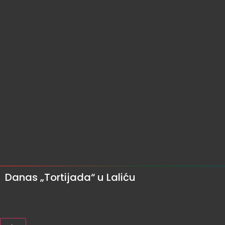
Danas „Tortijada“ u Laliću