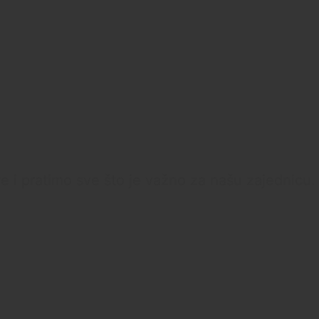
 i pratimo sve što je važno za našu zajednicu.