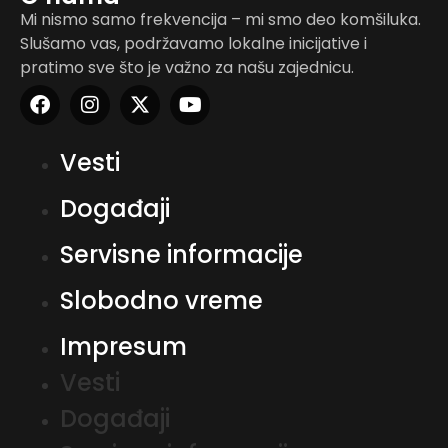
Mi nismo samo frekvencija – mi smo deo komšiluka.
Slušamo vas, podržavamo lokalne inicijative i
pratimo sve što je važno za našu zajednicu.
Vesti
Događaji
Servisne informacije
Slobodno vreme
Impresum
Vesti
Događaji