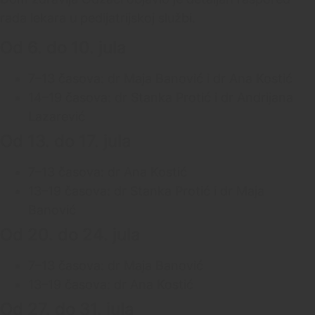
rada lekara u pedijatrijskoj službi.
Od 6. do 10. jula
7–13 časova: dr Maja Banović i dr Ana Kostić
14–19 časova: dr Stanka Protić i dr Andrijana
Lazarević
Od 13. do 17. jula
7–13 časova: dr Ana Kostić
13–19 časova: dr Stanka Protić i dr Maja
Banović
Od 20. do 24. jula
7–13 časova: dr Maja Banović
13–19 časova: dr Ana Kostić
Od 27. do 31. jula