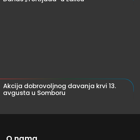
Akcija dobrovoljnog davanja krvi 13.
avgusta u Somboru
O nama