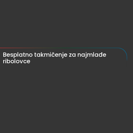
Besplatno takmičenje za najmlađe
ribolovce