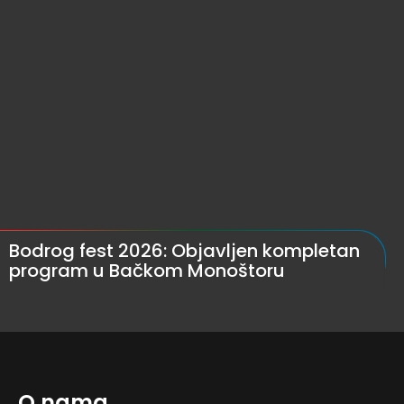
Bodrog fest 2026: Objavljen kompletan
program u Bačkom Monoštoru
O nama