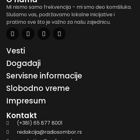
Mi nismo samo frekvencija – mi smo deo komšiluka.
Slušamo vas, podržavamo lokalne inicijative i
pratimo sve što je važno za našu zajednicu.
Vesti
Događaji
Servisne informacije
Slobodno vreme
Impresum
Kontakt
(+381) 65 877 8001
redakcija@radiosombor.rs