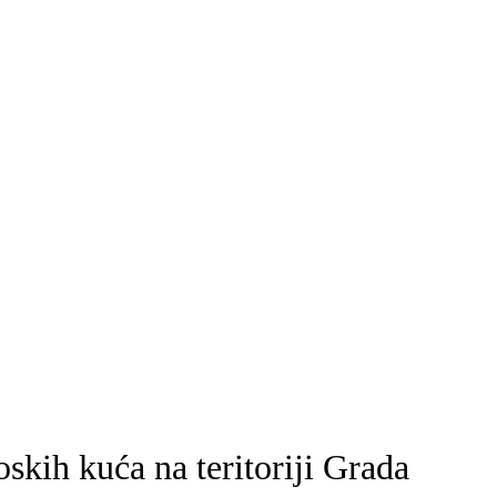
skih kuća na teritoriji Grada