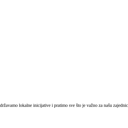
žavamo lokalne inicijative i pratimo sve što je važno za našu zajednic