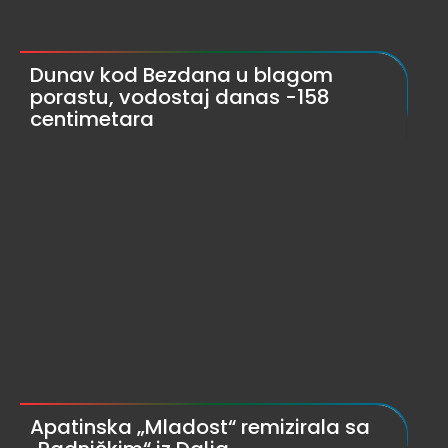
Dunav kod Bezdana u blagom
porastu, vodostaj danas -158
centimetara
Apatinska „Mladost“ remizirala sa