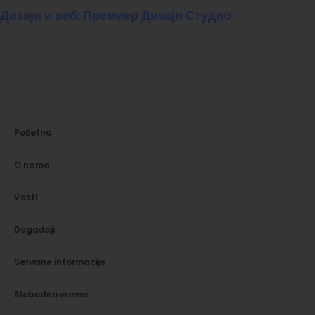
Дизајн и веб: Премиер Дизајн Студио
Početna
O nama
Vesti
Događaji
Servisne informacije
Slobodno vreme