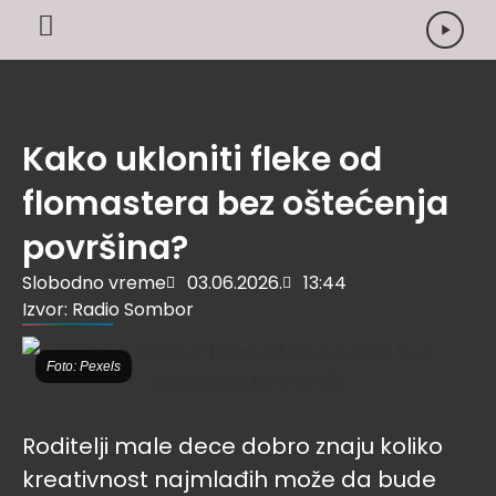
Kako ukloniti fleke od
flomastera bez oštećenja
površina?
Slobodno vreme
03.06.2026.
13:44
Izvor: Radio Sombor
Foto: Pexels
Roditelji male dece dobro znaju koliko
kreativnost najmlađih može da bude