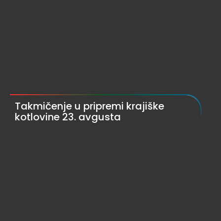
Takmičenje u pripremi krajiške
kotlovine 23. avgusta