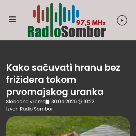
Kako sačuvati hranu bez
frižidera tokom
prvomajskog uranka
Slobodno vreme
30.04.2026.
10:22
Izvor: Radio Sombor