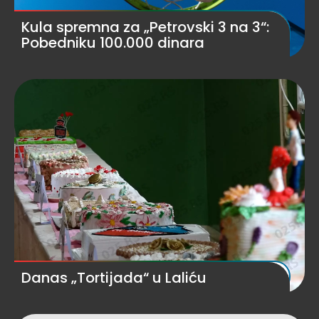
Kula spremna za „Petrovski 3 na 3“:
Pobedniku 100.000 dinara
Danas „Tortijada“ u Laliću