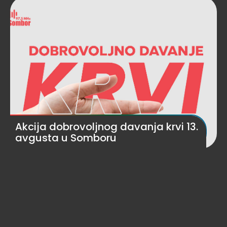
Akcija dobrovoljnog davanja krvi 13.
avgusta u Somboru