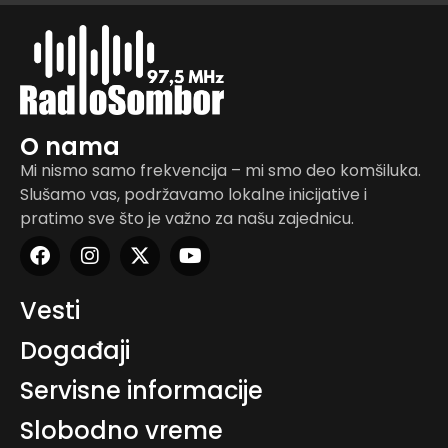
O nama
Mi nismo samo frekvencija – mi smo deo komšiluka.
Slušamo vas, podržavamo lokalne inicijative i
pratimo sve što je važno za našu zajednicu.
Vesti
Događaji
Servisne informacije
Slobodno vreme