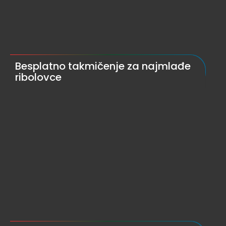
Besplatno takmičenje za najmlađe
ribolovce