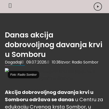
Danas akcija
dobrovoljnog davanja krvi
u Somboru
Događaji
09.07.2026.
10:38
Izvor: Radio Sombor
Foto: Radio Sombor
Akcija dobrovoljnog davanja krvi u
Somboru održava se danas
u Centru za
edukaciju Crvenog krsta Sombor, u