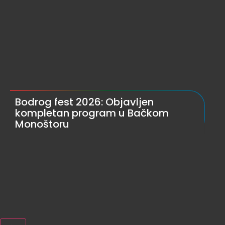
Bodrog fest 2026: Objavljen
kompletan program u Bačkom
Monoštoru