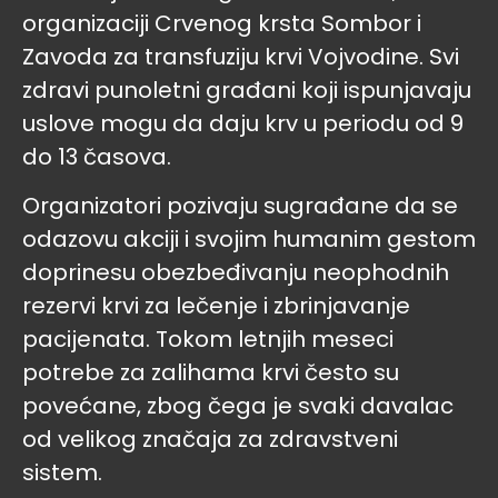
organizaciji Crvenog krsta Sombor i
Zavoda za transfuziju krvi Vojvodine. Svi
zdravi punoletni građani koji ispunjavaju
uslove mogu da daju krv u periodu od 9
do 13 časova.
Organizatori pozivaju sugrađane da se
odazovu akciji i svojim humanim gestom
doprinesu obezbeđivanju neophodnih
rezervi krvi za lečenje i zbrinjavanje
pacijenata. Tokom letnjih meseci
potrebe za zalihama krvi često su
povećane, zbog čega je svaki davalac
od velikog značaja za zdravstveni
sistem.