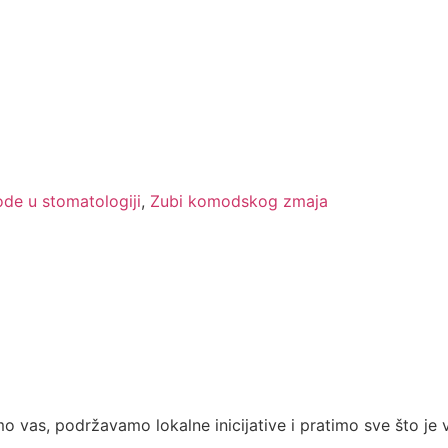
de u stomatologiji
,
Zubi komodskog zmaja
 vas, podržavamo lokalne inicijative i pratimo sve što je 