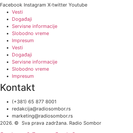
Facebook
Instagram
X-twitter
Youtube
Vesti
Događaji
Servisne informacije
Slobodno vreme
Impresum
Vesti
Događaji
Servisne informacije
Slobodno vreme
Impresum
Kontakt
(+381) 65 877 8001
redakcija@radiosombor.rs
marketing@radiosombor.rs
2026. © Sva prava zadržana. Radio Sombor