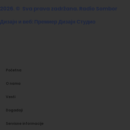
2026. © Sva prava zadržana. Radio Sombor
Дизајн и веб: Премиер Дизајн Студио
Početna
O nama
Vesti
Događaji
Servisne informacije