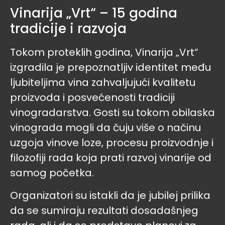
Vinarija „Vrt“ – 15 godina
tradicije i razvoja
Tokom proteklih godina, Vinarija „Vrt“
izgradila je prepoznatljiv identitet među
ljubiteljima vina zahvaljujući kvalitetu
proizvoda i posvećenosti tradiciji
vinogradarstva. Gosti su tokom obilaska
vinograda mogli da čuju više o načinu
uzgoja vinove loze, procesu proizvodnje i
filozofiji rada koja prati razvoj vinarije od
samog početka.
Organizatori su istakli da je jubilej prilika
da se sumiraju rezultati dosadašnjeg