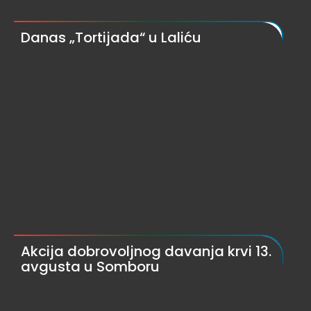
Danas „Tortijada“ u Laliću
Akcija dobrovoljnog davanja krvi 13.
avgusta u Somboru