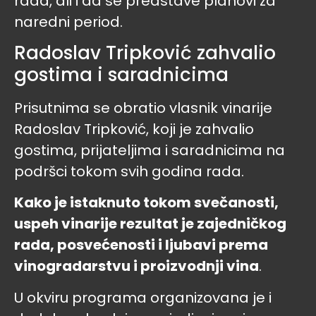
rada, ali i da se predstave planovi za
naredni period.
Radoslav Tripković zahvalio
gostima i saradnicima
Prisutnima se obratio vlasnik vinarije
Radoslav Tripković, koji je zahvalio
gostima, prijateljima i saradnicima na
podršci tokom svih godina rada.
Kako je istaknuto tokom svečanosti,
uspeh vinarije rezultat je zajedničkog
rada, posvećenosti i ljubavi prema
vinogradarstvu i proizvodnji vina
.
U okviru programa organizovana je i