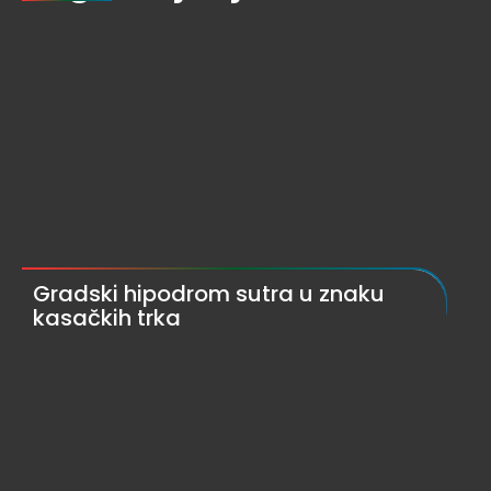
Gradski hipodrom sutra u znaku
kasačkih trka