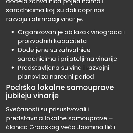
dodela zahvalnica pojedincima i
saradnicima koji su dali doprinos
razvoju i afirmaciji vinarije.
Organizovan je obilazak vinograda i
proizvodnih kapaciteta
Dodeljene su zahvalnice
saradnicima i prijateljima vinarije
Predstavljena su vina i razvojni
planovi za naredni period
Podrška lokalne samouprave
jubileju vinarije
Svečanosti su prisustvovali i
predstavnici lokalne samouprave –
članica Gradskog veća Jasmina Ilić i