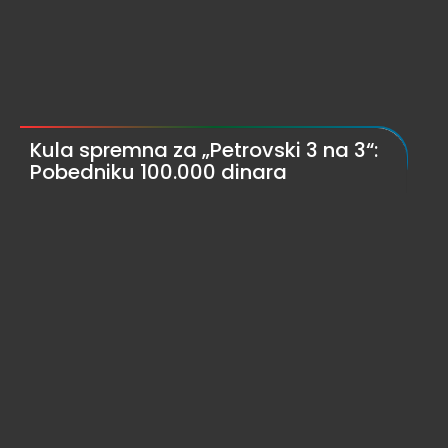
Kula spremna za „Petrovski 3 na 3“:
Pobedniku 100.000 dinara