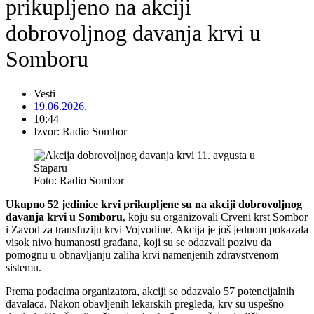
prikupljeno na akciji
dobrovoljnog davanja krvi u
Somboru
Vesti
19.06.2026.
10:44
Izvor: Radio Sombor
Foto: Radio Sombor
Ukupno 52 jedinice krvi prikupljene su na akciji dobrovoljnog
davanja krvi u Somboru
, koju su organizovali Crveni krst Sombor
i Zavod za transfuziju krvi Vojvodine. Akcija je još jednom pokazala
visok nivo humanosti građana, koji su se odazvali pozivu da
pomognu u obnavljanju zaliha krvi namenjenih zdravstvenom
sistemu.
Prema podacima organizatora, akciji se odazvalo 57 potencijalnih
davalaca. Nakon obavljenih lekarskih pregleda, krv su uspešno