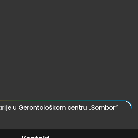
arije u Gerontološkom centru „Sombor“