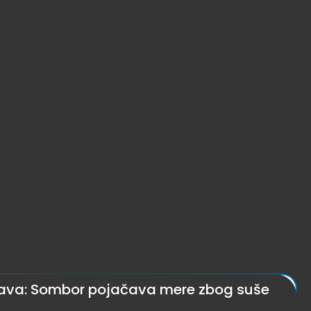
nava: Sombor pojačava mere zbog suše