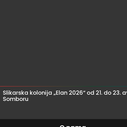
Slikarska kolonija „Elan 2026“ od 21. do 23. 
Somboru