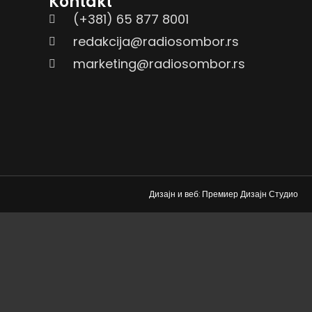
Kontakt
(+381) 65 877 8001
redakcija@radiosombor.rs
marketing@radiosombor.rs
Дизајн и веб: Премиер Дизајн Студио