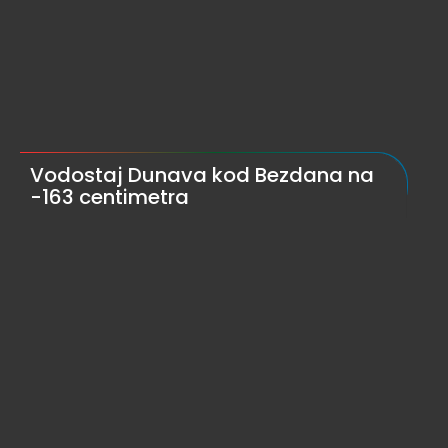
Vodostaj Dunava kod Bezdana na
-163 centimetra