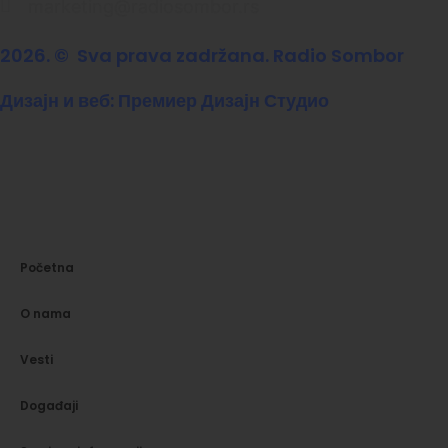
marketing@radiosombor.rs
2026. © Sva prava zadržana. Radio Sombor
Дизајн и веб: Премиер Дизајн Студио
Početna
O nama
Vesti
Događaji