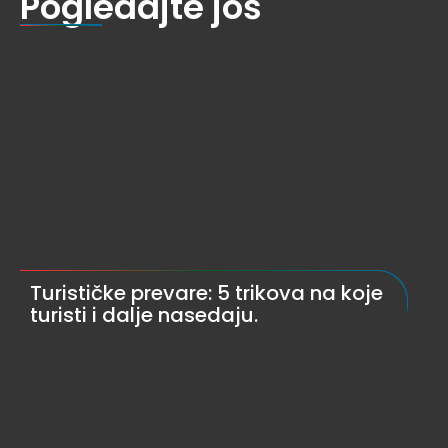
Pogledajte još
Turističke prevare: 5 trikova na koje
turisti i dalje nasedaju.