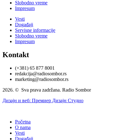
Slobodno vreme
Impresum
Vesti
Događaji
Servisne informacije
Slobodno vreme
Impresum
Kontakt
(+381) 65 877 8001
redakcija@radiosombor.rs
marketing@radiosombor.rs
2026. © Sva prava zadržana. Radio Sombor
Дизајн и веб: Премиер Дизајн Студио
Početna
O nama
Vesti
Događaji