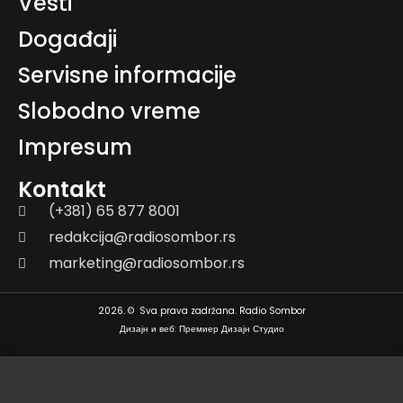
Vesti
Događaji
Servisne informacije
Slobodno vreme
Impresum
Kontakt
(+381) 65 877 8001
redakcija@radiosombor.rs
marketing@radiosombor.rs
2026. © Sva prava zadržana. Radio Sombor
Дизајн и веб: Премиер Дизајн Студио