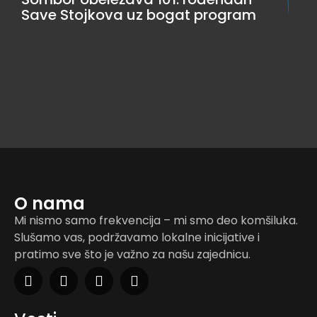
Save Stojkova uz bogat program
O nama
Mi nismo samo frekvencija – mi smo deo komšiluka.
Slušamo vas, podržavamo lokalne inicijative i
pratimo sve što je važno za našu zajednicu.