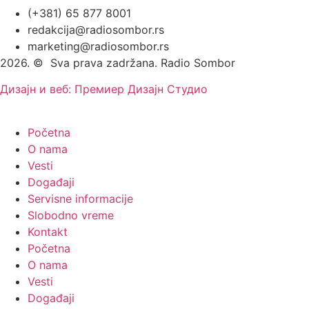
(+381) 65 877 8001
redakcija@radiosombor.rs
marketing@radiosombor.rs
2026. © Sva prava zadržana. Radio Sombor
Дизајн и веб: Премиер Дизајн Студио
Početna
O nama
Vesti
Događaji
Servisne informacije
Slobodno vreme
Kontakt
Početna
O nama
Vesti
Događaji