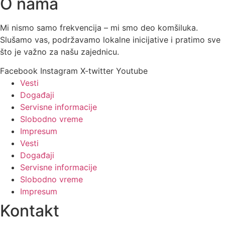
O nama
Mi nismo samo frekvencija – mi smo deo komšiluka.
Slušamo vas, podržavamo lokalne inicijative i pratimo sve
što je važno za našu zajednicu.
Facebook
Instagram
X-twitter
Youtube
Vesti
Događaji
Servisne informacije
Slobodno vreme
Impresum
Vesti
Događaji
Servisne informacije
Slobodno vreme
Impresum
Kontakt