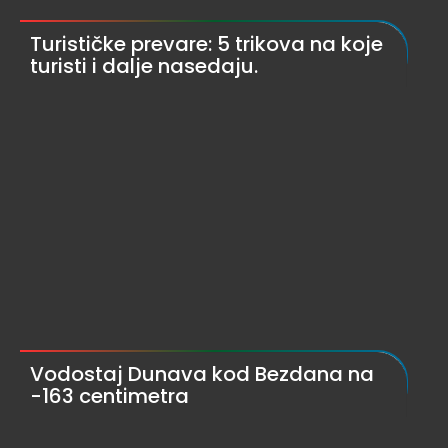
Turističke prevare: 5 trikova na koje
turisti i dalje nasedaju.
Vodostaj Dunava kod Bezdana na
-163 centimetra