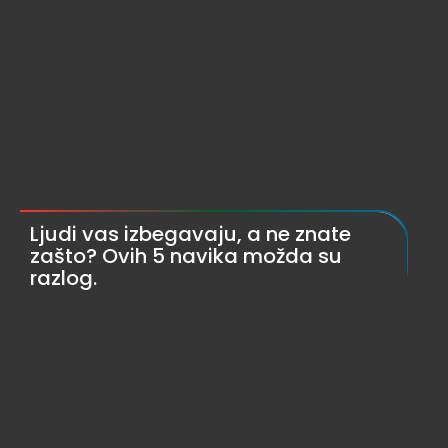
Ljudi vas izbegavaju, a ne znate
zašto? Ovih 5 navika možda su
razlog.