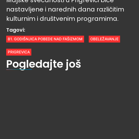
nastavljene i narednih dana različitim
kulturnim i društvenim programima.
Tagovi:
81. GODIŠNJICA POBEDE NAD FAŠIZMOM
OBELEŽAVANJE
PRIGREVICA
Pogledajte još