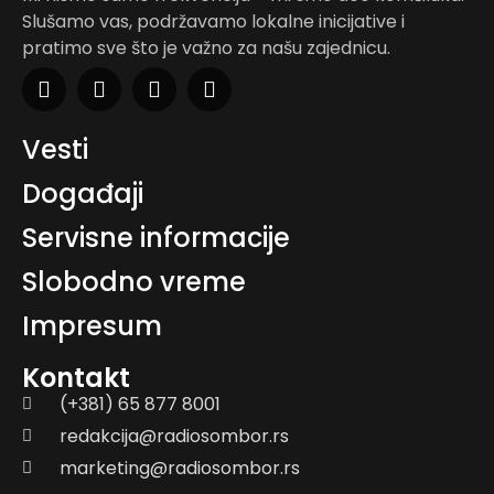
Slušamo vas, podržavamo lokalne inicijative i
pratimo sve što je važno za našu zajednicu.
Vesti
Događaji
Servisne informacije
Slobodno vreme
Impresum
Kontakt
(+381) 65 877 8001
redakcija@radiosombor.rs
marketing@radiosombor.rs