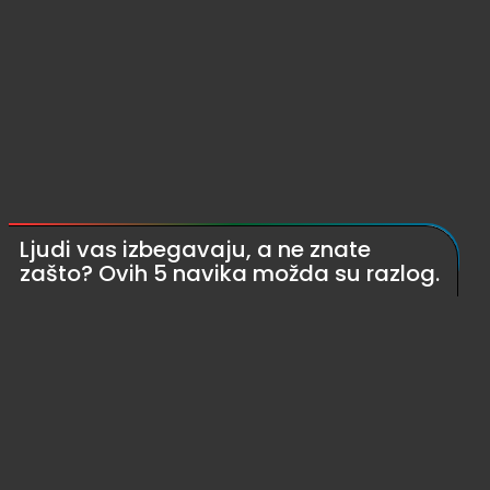
Ljudi vas izbegavaju, a ne znate
zašto? Ovih 5 navika možda su razlog.