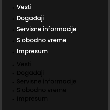
Vesti
Događaji
Servisne informacije
Slobodno vreme
Impresum
Vesti
Događaji
Servisne informacije
Slobodno vreme
Impresum