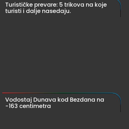
Turističke prevare: 5 trikova na koje
turisti i dalje nasedaju.
Vodostaj Dunava kod Bezdana na
-163 centimetra