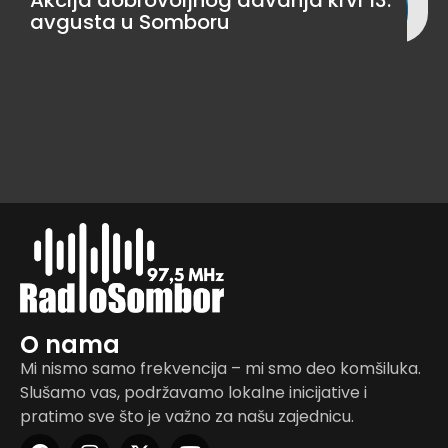
avgusta u Somboru
O nama
Mi nismo samo frekvencija – mi smo deo komšiluka.
Slušamo vas, podržavamo lokalne inicijative i
pratimo sve što je važno za našu zajednicu.