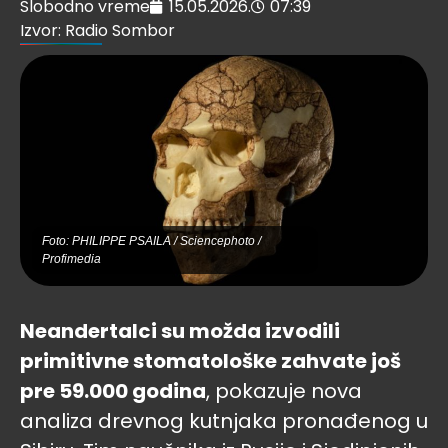
Slobodno vreme
15.05.2026.
07:39
Izvor: Radio Sombor
Foto: PHILIPPE PSAILA / Sciencephoto /
Profimedia
Neandertalci su možda izvodili
primitivne stomatološke zahvate još
pre 59.000 godina
, pokazuje nova
analiza drevnog kutnjaka pronađenog u