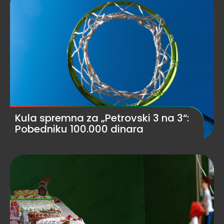
Kula spremna za „Petrovski 3 na 3“:
Pobedniku 100.000 dinara