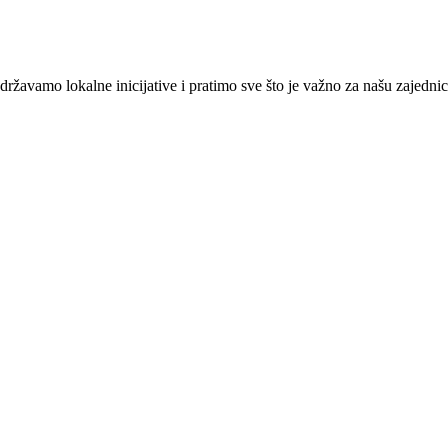
žavamo lokalne inicijative i pratimo sve što je važno za našu zajednic