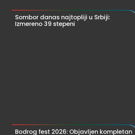
Sombor danas najtopliji u Srbiji:
Izmereno 39 stepeni
Bodrog fest 2026: Objavljen kompletan