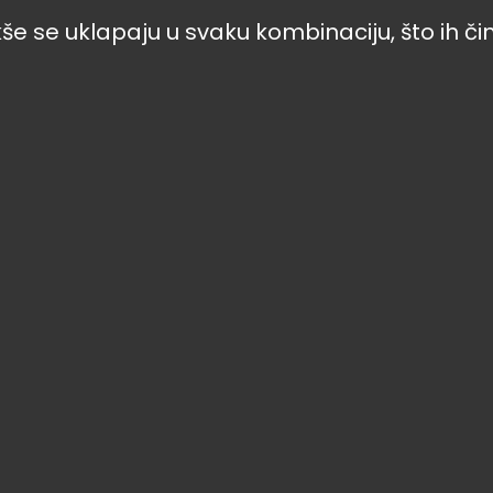
akše se uklapaju u svaku kombinaciju, što ih čin