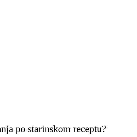
anja po starinskom receptu?