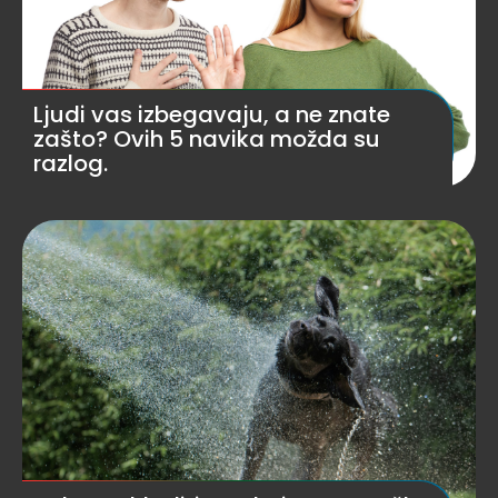
Ljudi vas izbegavaju, a ne znate
zašto? Ovih 5 navika možda su
razlog.