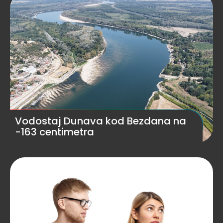
Vodostaj Dunava kod Bezdana na
-163 centimetra