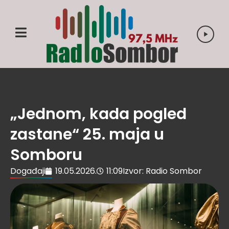
„Jednom, kada pogled
zastane“ 25. maja u
Somboru
Događaji
19.05.2026.
11:09
Izvor: Radio Sombor