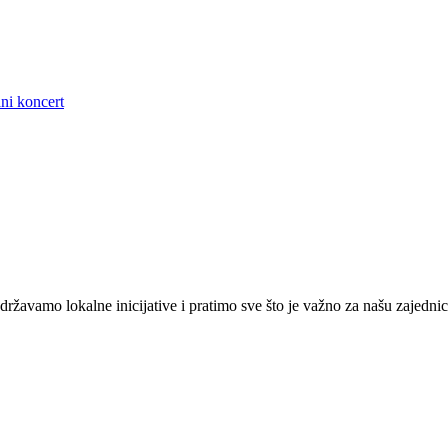
ni koncert
žavamo lokalne inicijative i pratimo sve što je važno za našu zajednic