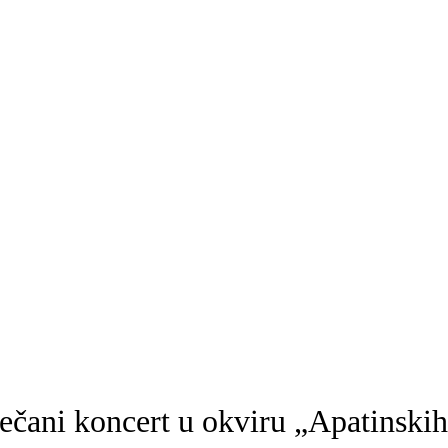
ečani koncert u okviru „Apatinskih 